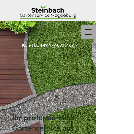
Kontakt:
+49 177 8935167
Ihr professioneller
Gartenservice aus