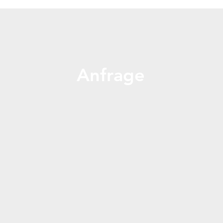
Anfrage
Rufen Sie uns an oder schreiben Sie uns: