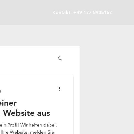
Kontakt: +49 177 8935167
t
einer
n Website aus
ein Profi! Wir helfen dabei.
s Ihre Website, melden Sie