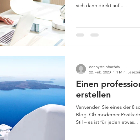
sich dann direkt auf...
dennysteinbachds
22. Feb. 2020
1 Min. Lesezei
Einen professio
erstellen
Verwenden Sie eines der 8 sc
Blog. Ob moderner Postkarte
Stil – es ist für jeden etwas...